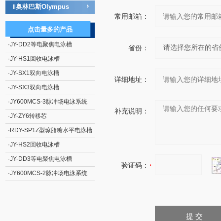
奥林巴斯Olympus
‖
常用邮箱：
点击量多的产品
·
JY-DD2等电聚焦电泳槽
省份：
·
JY-HS1回收电泳槽
·
JY-SX1双向电泳槽
详细地址：
·
JY-SX3双向电泳槽
·
JY600MCS-3脉冲场电泳系统
补充说明：
·
JY-ZY6转移芯
·
RDY-SP1Z型琼脂糖水平电泳槽
·
JY-HS2回收电泳槽
·
JY-DD3等电聚焦电泳槽
验证码：
·
JY600MCS-2脉冲场电泳系统