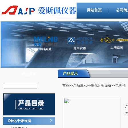
网站首页
公司简
产品展示
产品搜索
首页
>>
产品展示
>>
生化分析设备
>>电泳槽
净化干燥设备
‖