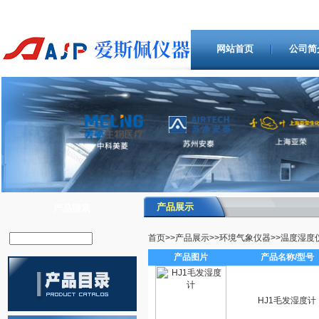
网站首页
公司简
产品展示
产品搜索
首页
>>
产品展示
>>
环境气象仪器
>>
温度湿度
产品图片
产品名称/型号
HJ1毛发湿度计