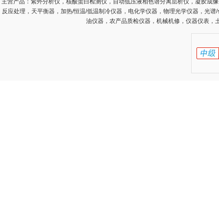
主营产品：
紫外分析仪，核酸蛋白检测仪，自动低压液相色谱分离层析仪，凝胶成像
反应处理，天平衡器，加热/恒温/低温制冷仪器，电化学仪器，物理光学仪器，光谱
油仪器，农产品质检仪器，机械机修，仪器仪表，