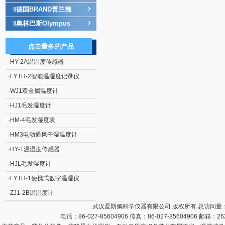
德国BRAND普兰德
‖
奥林巴斯Olympus
‖
点击量多的产品
·
HY-2A温湿度传感器
·
FYTH-2智能温湿度记录仪
·
WJ1双金属温度计
·
HJ1毛发湿度计
·
HM-4毛发湿度表
·
HM3电动通风干湿温度计
·
HY-1温湿度传感器
·
HJL毛发湿度计
·
FYTH-1便携式数字温湿仪
·
ZJ1-2B温湿度计
武汉爱斯佩科学仪器有限公司 版权所有 总访问量
电话：86-027-85604906 传真：86-027-85604906 邮箱：
26