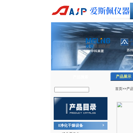
产品展示
产品搜索
首页
>>
产
净化干燥设备
‖