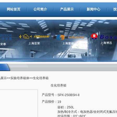
网站首页
公司简介
产品展示
新闻中心
技
品展示
>>
实验培养箱体
>>生化培养箱
生化培养箱
产品型号：
SPX-250BSH-II
产品报价：
19
容积：250L
加热/制冷方式：电加热器/全封闭式无氟压
控温范围：0℃~60℃