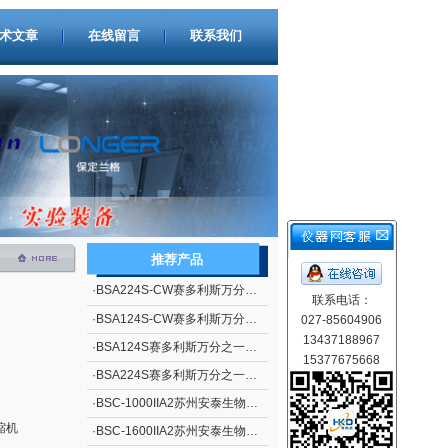
术文章
在线留言
联系我们
推荐产品
·
BSA224S-CW赛多利斯万分之一电子天平
联系电话：
·
BSA124S-CW赛多利斯万分之一电子天平
027-85604906
13437188967
·
BSA124S赛多利斯万分之一电子天平
15377675668
·
BSA224S赛多利斯万分之一电子天平
·
BSC-1000IIA2苏州安泰生物安全柜
缩机
·
BSC-1600IIA2苏州安泰生物安全柜