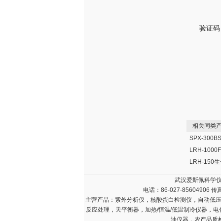
验证码
相关同类产
LRH-15
武汉爱斯佩科学仪
电话：86-027-85604906 传
主营产品：
紫外分析仪，核酸蛋白检测仪，自动低压
反应处理，天平衡器，加热/恒温/低温制冷仪器，
油仪器，农产品质