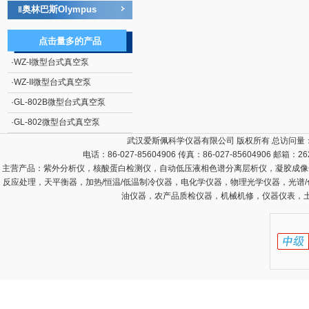
奥林巴斯Olympus
‖
点击量多的产品
·
WZ-I微型台式真空泵
·
WZ-II微型台式真空泵
·
GL-802B微型台式真空泵
·
GL-802微型台式真空泵
武汉爱斯佩科学仪器有限公司 版权所有 总访问量
电话：86-027-85604906 传真：86-027-85604906 邮箱：
26
主营产品：
紫外分析仪，核酸蛋白检测仪，自动低压液相色谱分离层析仪，凝胶成像
反应处理，天平衡器，加热/恒温/低温制冷仪器，电化学仪器，物理光学仪器，光谱
油仪器，农产品质检仪器，机械机修，仪器仪表，