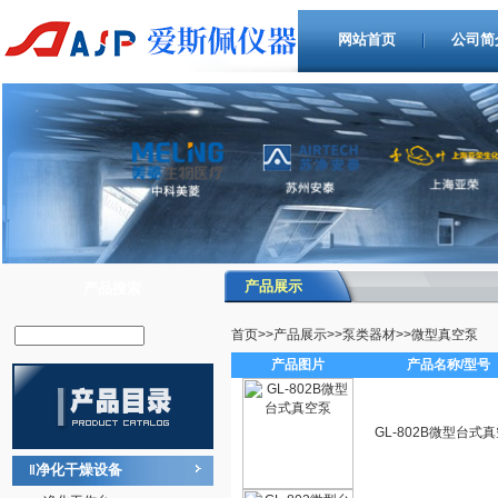
网站首页
公司简
产品展示
产品搜索
首页
>>
产品展示
>>
泵类器材
>>
微型真空泵
产品图片
产品名称/型号
GL-802B微型台式
净化干燥设备
‖