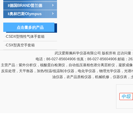
德国BRAND普兰德
‖
奥林巴斯Olympus
‖
点击量多的产品
·
CSDX型惰性气体手套箱
·
CSX型真空手套箱
武汉爱斯佩科学仪器有限公司 版权所有 总访问量
电话：86-027-85604906 传真：86-027-85604906 邮箱：
26
主营产品：
紫外分析仪，核酸蛋白检测仪，自动低压液相色谱分离层析仪，凝胶成像
反应处理，天平衡器，加热/恒温/低温制冷仪器，电化学仪器，物理光学仪器，光谱
油仪器，农产品质检仪器，机械机修，仪器仪表，