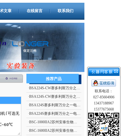
术文章
在线留言
联系我们
推荐产品
·
BSA224S-CW赛多利斯万分之一电子天平
联系电话：
·
BSA124S-CW赛多利斯万分之一电子天平
027-85604906
13437188967
·
BSA124S赛多利斯万分之一电子天平
15377675668
·
BSA224S赛多利斯万分之一电子天平
·
BSC-1000IIA2苏州安泰生物安全柜
·
BSC-1600IIA2苏州安泰生物安全柜