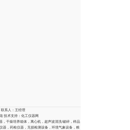
5 联系人：王经理
陆
技术支持：
化工仪器网
器，干燥培养箱体，离心机，超声波清洗/破碎，样品
壤仪器，药检仪器，无损检测设备，环境气象设备，粮