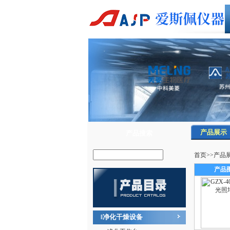
产品展示
产品搜索
首页
>>
产品
产品
净化干燥设备
‖