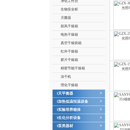
净化工作台
生物安全柜
灭菌器
鼓风干燥箱
电热干燥箱
真空干燥烘箱
红外干燥箱
胶片干燥箱
精密节能干燥箱
冻干机
理化干燥箱
天平衡器
‖
加热低温恒温设备
‖
实验培养箱体
‖
生化分析设备
‖
泵类器材
‖