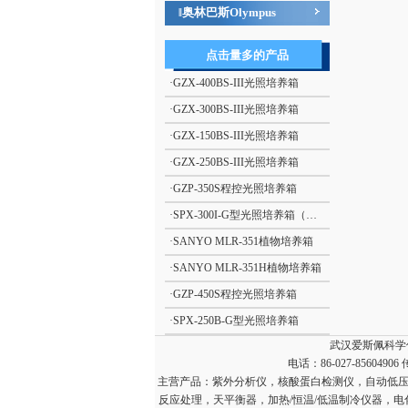
奥林巴斯Olympus
‖
点击量多的产品
·
GZX-400BS-III光照培养箱
·
GZX-300BS-III光照培养箱
·
GZX-150BS-III光照培养箱
·
GZX-250BS-III光照培养箱
·
GZP-350S程控光照培养箱
·
SPX-300I-G型光照培养箱（三面）
·
SANYO MLR-351植物培养箱
·
SANYO MLR-351H植物培养箱
·
GZP-450S程控光照培养箱
·
SPX-250B-G型光照培养箱
武汉爱斯佩科学
电话：86-027-85604906
主营产品：
紫外分析仪，核酸蛋白检测仪，自动低压
反应处理，天平衡器，加热/恒温/低温制冷仪器，