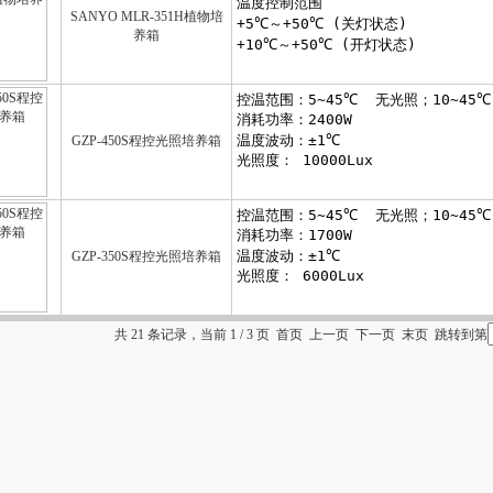
SANYO MLR-351H植物培
养箱
GZP-450S程控光照培养箱
GZP-350S程控光照培养箱
共 21 条记录，当前 1 / 3 页 首页 上一页
下一页
末页
跳转到第