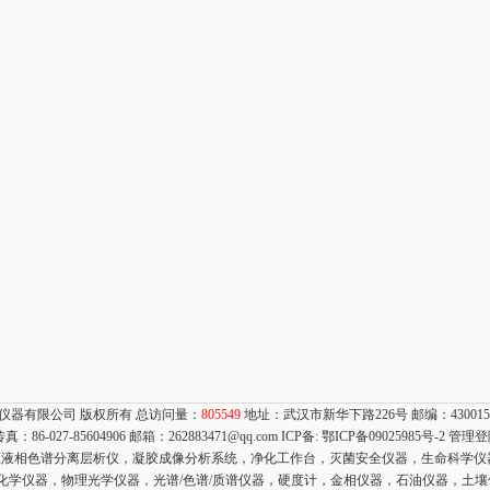
仪器有限公司 版权所有 总访问量：
805549
地址：武汉市新华下路226号 邮编：43001
 传真：86-027-85604906 邮箱：
262883471@qq.com
ICP备:
鄂ICP备09025985号-2
管理登
液相色谱分离层析仪，凝胶成像分析系统，净化工作台，灭菌安全仪器，生命科学仪
电化学仪器，物理光学仪器，光谱/色谱/质谱仪器，硬度计，金相仪器，石油仪器，土