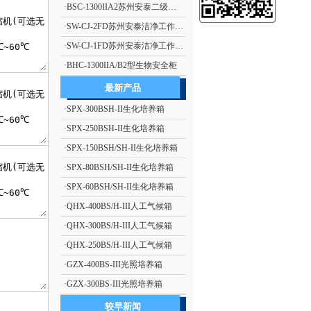
·
BSC-1300IIA2苏州安泰二级生物安全柜（停产）
·
SW-CJ-2FD苏州安泰洁净工作台单人单面、垂直送风 净化工作台 超净工作台
·
SW-CJ-1FD苏州安泰洁净工作台单人单面、垂直送风 净化工作台 超净工作台
·
BHC-1300IIA/B2型生物安全柜
最新产品
·
SPX-300BSH-II生化培养箱
·
SPX-250BSH-II生化培养箱
·
SPX-150BSH/SH-II生化培养箱
·
SPX-80BSH/SH-II生化培养箱
·
SPX-60BSH/SH-II生化培养箱
·
QHX-400BS/H-III人工气候箱
·
QHX-300BS/H-III人工气候箱
·
QHX-250BS/H-III人工气候箱
·
GZX-400BS-III光照培养箱
·
GZX-300BS-III光照培养箱
较早新闻