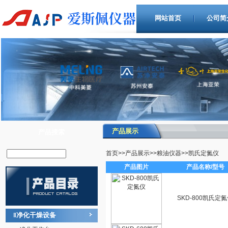
网站首页
公司简
产品展示
产品搜索
首页
>>
产品展示
>>
粮油仪器
>>
凯氏定氮仪
产品图片
产品名称/型号
SKD-800凯氏定
净化干燥设备
‖