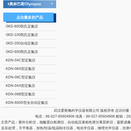
奥林巴斯Olympus
‖
点击量多的产品
·
SKD-800凯氏定氮仪
·
SKD-100凯氏定氮仪
·
SKD-200自动定氮仪
·
SKD-600凯氏定氮仪
·
KDN-04C型定氮仪
·
KDN-08A型定氮仪
·
KDN-08C型定氮仪
·
KDN-04A型定氮仪
·
KDN-08B型定氮仪
·
KDN-660D型全自动定氮仪
武汉爱斯佩科学仪器有限公司 版权所有 总访问量
电话：86-027-85604906 传真：86-027-85604906 邮箱：
26
主营产品：
紫外分析仪，核酸蛋白检测仪，自动低压液相色谱分离层析仪，凝胶成像
反应处理，天平衡器，加热/恒温/低温制冷仪器，电化学仪器，物理光学仪器，光谱