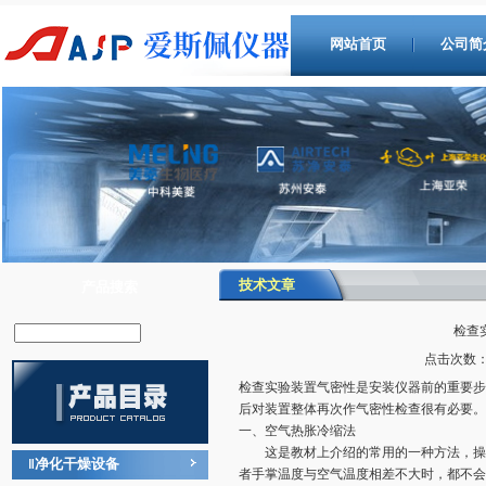
网站首页
公司简
技术文章
产品搜索
检查
点击次数：1
检查实验装置气密性是安装仪器前的重要步
后对装置整体再次作气密性检查很有必要。
一、空气热胀冷缩法
这是教材上介绍的常用的一种方法，操作
净化干燥设备
‖
者手掌温度与空气温度相差不大时，都不会