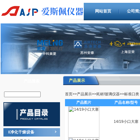
网站首页
公司简
产品展示
产品搜索
首页
>>
产品展示
>>
耗材/玻璃仪器
>>
标准口类
产品图片
产品名称/型号
14/19小口大塞
净化干燥设备
‖