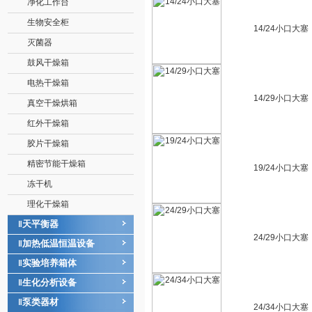
净化工作台
生物安全柜
14/24小口大塞
灭菌器
鼓风干燥箱
电热干燥箱
14/29小口大塞
真空干燥烘箱
红外干燥箱
胶片干燥箱
精密节能干燥箱
19/24小口大塞
冻干机
理化干燥箱
天平衡器
‖
24/29小口大塞
加热低温恒温设备
‖
实验培养箱体
‖
生化分析设备
‖
泵类器材
‖
24/34小口大塞