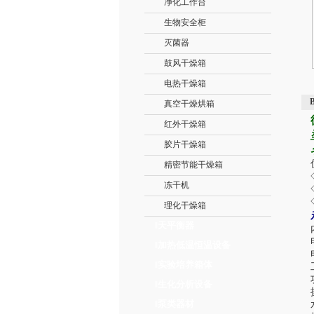
净化工作台
生物安全柜
灭菌器
鼓风干燥箱
电热干燥箱
真空干燥烘箱
红外干燥箱
胶片干燥箱
精密节能干燥箱
冻干机
理化干燥箱
天平衡器
‖
加热低温恒温设备
‖
实验培养箱体
‖
生化分析设备
‖
泵类器材
‖