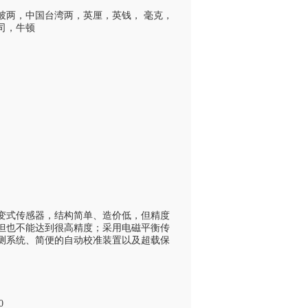
坡两，中国台湾两，英厘，英钱， 毫克，
司，牛顿
变式传感器，结构简单、造价低，但精度
但也不能达到很高精度；采用电磁平衡传
测系统、简便的自动校准装置以及超载保
0