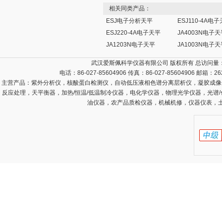
相关同类产品：
ESJ电子分析天平
ESJ110-4A电
ESJ220-4A电子天平
JA4003N电子天
JA1203N电子天平
JA1003N电子天
武汉爱斯佩科学仪器有限公司 版权所有 总访问量
电话：86-027-85604906 传真：86-027-85604906 邮箱：
26
主营产品：
紫外分析仪，核酸蛋白检测仪，自动低压液相色谱分离层析仪，凝胶成像
反应处理，天平衡器，加热/恒温/低温制冷仪器，电化学仪器，物理光学仪器，光谱
油仪器，农产品质检仪器，机械机修，仪器仪表，