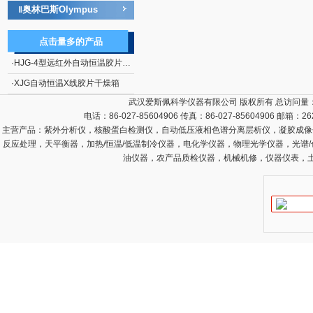
奥林巴斯Olympus
‖
点击量多的产品
·
HJG-4型远红外自动恒温胶片干燥箱
·
XJG自动恒温X线胶片干燥箱
武汉爱斯佩科学仪器有限公司 版权所有 总访问量
电话：86-027-85604906 传真：86-027-85604906 邮箱：
26
主营产品：
紫外分析仪，核酸蛋白检测仪，自动低压液相色谱分离层析仪，凝胶成像
反应处理，天平衡器，加热/恒温/低温制冷仪器，电化学仪器，物理光学仪器，光谱
油仪器，农产品质检仪器，机械机修，仪器仪表，