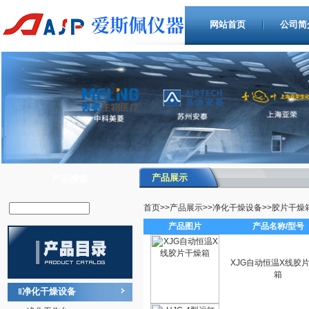
网站首页
公司简
产品展示
产品搜索
首页
>>
产品展示
>>
净化干燥设备
>>
胶片干燥
产品图片
产品名称/型号
XJG自动恒温X线胶
箱
净化干燥设备
‖