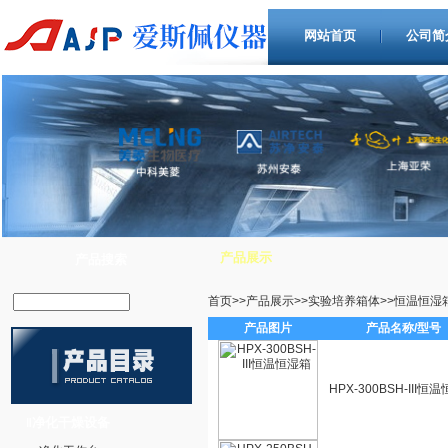
网站首页
公司简
产品展示
产品搜索
首页
>>
产品展示
>>
实验培养箱体
>>
恒温恒湿
产品图片
产品名称/型号
HPX-300BSH-III恒
净化干燥设备
‖