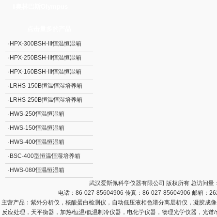
奥林巴斯Olympus
‖
点击量多的产品
·
HPX-300BSH-III恒温恒湿箱
·
HPX-250BSH-III恒温恒湿箱
·
HPX-160BSH-III恒温恒湿箱
·
LRHS-150B恒温恒湿培养箱
·
LRHS-250B恒温恒湿培养箱
·
HWS-250恒温恒湿箱
·
HWS-150恒温恒湿箱
·
HWS-400恒温恒湿箱
·
BSC-400型恒温恒湿培养箱
·
HWS-080恒温恒湿箱
武汉爱斯佩科学仪器有限公司 版权所有 总访问量
电话：86-027-85604906 传真：86-027-85604906 邮箱：
26
主营产品：
紫外分析仪，核酸蛋白检测仪，自动低压液相色谱分离层析仪，凝胶成像
反应处理，天平衡器，加热/恒温/低温制冷仪器，电化学仪器，物理光学仪器，光谱