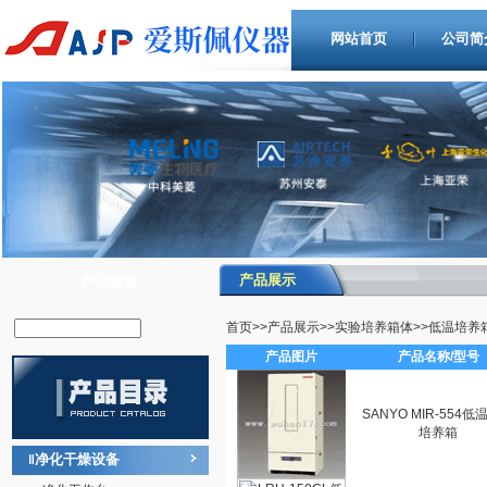
网站首页
公司简
产品展示
产品搜索
首页
>>
产品展示
>>
实验培养箱体
>>
低温培养
产品图片
产品名称/型号
SANYO MIR-554
培养箱
净化干燥设备
‖