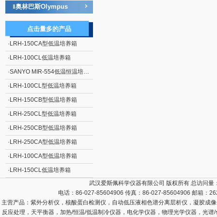
奥林巴斯Olympus
‖
点击量多的产品
·
LRH-150CA型低温培养箱
·
LRH-100CL低温培养箱
·
SANYO MIR-554低温恒温培养箱
·
LRH-100CL型低温培养箱
·
LRH-150CB型低温培养箱
·
LRH-250CL型低温培养箱
·
LRH-250CB型低温培养箱
·
LRH-250CA型低温培养箱
·
LRH-100CA型低温培养箱
·
LRH-150CL低温培养箱
武汉爱斯佩科学仪器有限公司 版权所有 总访问量
电话：86-027-85604906 传真：86-027-85604906 邮箱：
26
主营产品：
紫外分析仪，核酸蛋白检测仪，自动低压液相色谱分离层析仪，凝胶成像
反应处理，天平衡器，加热/恒温/低温制冷仪器，电化学仪器，物理光学仪器，光谱