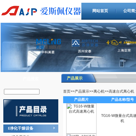
网站首页
公司简
产品展示
产品搜索
首页
>>
产品展示
>>
离心机
>>
高速台式离心机
产品图片
产品名称/型号
TG16-W微量台式高
机
净化干燥设备
‖