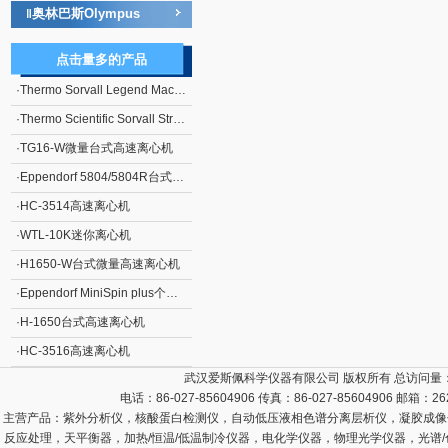
奥林巴斯Olympus
‖
点击量多的产品
·
Thermo Sorvall Legend Mach 1.6/R台式离心机
·
Thermo Scientific Sorvall Stratos连续流离心机
·
TG16-W微量台式高速离心机
·
Eppendorf 5804/5804R台式高速大容量离心机
·
HC-3514高速离心机
·
WTL-10K迷你离心机
·
H1650-W台式微量高速离心机
·
Eppendorf MiniSpin plus个人型高速离心机
·
H-1650台式高速离心机
·
HC-3516高速离心机
武汉爱斯佩科学仪器有限公司 版权所有 总访问量
电话：86-027-85604906 传真：86-027-85604906 邮箱：
26
主营产品：
紫外分析仪，核酸蛋白检测仪，自动低压液相色谱分离层析仪，凝胶成像
反应处理，天平衡器，加热/恒温/低温制冷仪器，电化学仪器，物理光学仪器，光谱