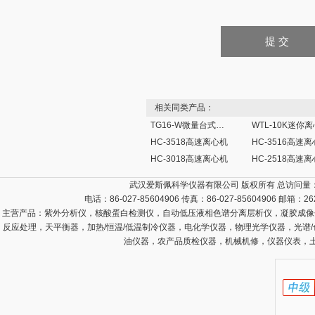
相关同类产品：
TG16-W微量台式高速离心机
WTL-10K迷你
HC-3518高速离心机
HC-3516高速
HC-3018高速离心机
HC-2518高速
武汉爱斯佩科学仪器有限公司 版权所有 总访问量
电话：86-027-85604906 传真：86-027-85604906 邮箱：
26
主营产品：
紫外分析仪，核酸蛋白检测仪，自动低压液相色谱分离层析仪，凝胶成像
反应处理，天平衡器，加热/恒温/低温制冷仪器，电化学仪器，物理光学仪器，光谱
油仪器，农产品质检仪器，机械机修，仪器仪表，