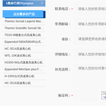
奥林巴斯Olympus
‖
联系电话：
点击量多的产品
·
Thermo Sorvall Legend Mach 1.6/R台式离心机
常用邮箱：
·
Thermo Scientific Sorvall Stratos连续流离心机
·
TG16-W微量台式高速离心机
省份：
·
Eppendorf 5804/5804R台式高速大容量离心机
·
HC-3514高速离心机
详细地址：
·
WTL-10K迷你离心机
·
H1650-W台式微量高速离心机
补充说明：
·
Eppendorf MiniSpin plus个人型高速离心机
·
H-1650台式高速离心机
·
HC-3516高速离心机
验证码：