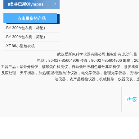
奥林巴斯Olympus
‖
点击量多的产品
·
BY-300A包衣机（标配）
·
BY-300A包衣机（简配）
·
XT-86小型包衣机
武汉爱斯佩科学仪器有限公司 版权所有 总访问量
电话：86-027-85604906 传真：86-027-85604906 邮箱：
26
主营产品：
紫外分析仪，核酸蛋白检测仪，自动低压液相色谱分离层析仪，凝胶成像
反应处理，天平衡器，加热/恒温/低温制冷仪器，电化学仪器，物理光学仪器，光谱
油仪器，农产品质检仪器，机械机修，仪器仪表，