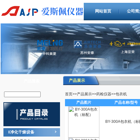
网站首页
公司简
产品展示
产品搜索
首页
>>
产品展示
>>
药检仪器
>>
包衣机
产品图片
产品名称/型号
BY-300A包衣机（
净化干燥设备
‖