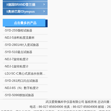
德国BRAND普兰德
‖
奥林巴斯Olympus
‖
点击量多的产品
·
SYD-255馏程试验器
·
NDJ-5涂料粘度流量杯
·
SYD-2801A针入度试验器
·
SYD-510凝点试验器
·
NDJ-7旋转粘度计
·
NDJ-1旋转粘度计
·
LDJ-5C-C离心式原油水份测定仪
·
SYD-261闭口闪点试验器
·
NDJ-8S（N）数字粘度计
·
SYD-5096锈蚀试验器
武汉爱斯佩科学仪器有限公司 版权所有 总访问量
电话：86-027-85604906 传真：86-027-85604906 邮箱：
26