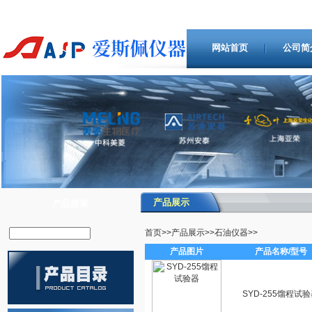
网站首页
公司简
产品展示
产品搜索
首页
>>
产品展示
>>
石油仪器
>>
产品图片
产品名称/型号
SYD-255馏程试