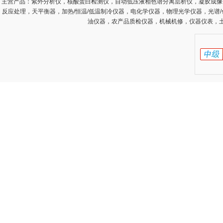
主营产品：
紫外分析仪，核酸蛋白检测仪，自动低压液相色谱分离层析仪，凝胶成像
反应处理，天平衡器，加热/恒温/低温制冷仪器，电化学仪器，物理光学仪器，光谱
油仪器，农产品质检仪器，机械机修，仪器仪表，