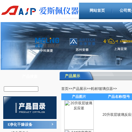
网站首页
公司简
产品展示
产品搜索
首页
>>
产品展示
>>
耗材/玻璃仪器
>>
产品图片
产品名称/型号
20升双层玻璃反应
净化干燥设备
‖