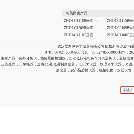
相关同类产品：
ZHJH-C1118B垂直流超净工作台
ZHJH-C1209B垂直流超净工作台
ZHJH-C1118C垂直流超净工作台
武汉爱斯佩科学仪器有限公司 版权所有 总访问
电话：86-027-85604906 传真：86-027-85604906 邮箱：
26
主营产品：
紫外分析仪，核酸蛋白检测仪，自动低压液相色谱分离层析仪，凝胶成像
反应处理，天平衡器，加热/恒温/低温制冷仪器，电化学仪器，物理光学仪器，光谱
油仪器，农产品质检仪器，机械机修，仪器仪表