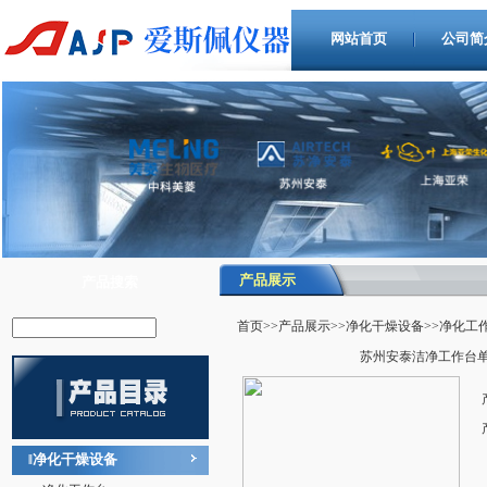
网站首页
公司简
产品展示
产品搜索
首页
>>
产品展示
>>
净化干燥设备
>>净化工
苏州安泰洁净工作台单
净化干燥设备
‖