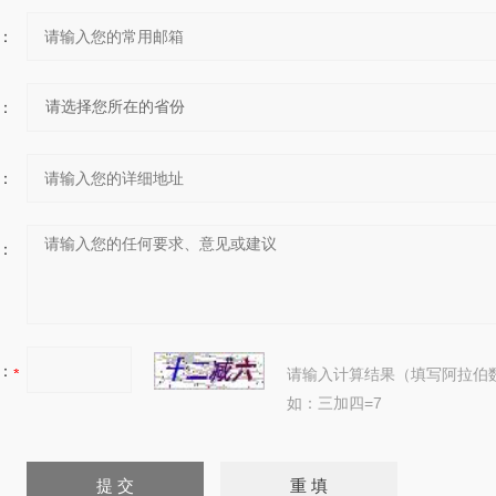
：
：
：
：
：
请输入计算结果（填写阿拉伯
如：三加四=7