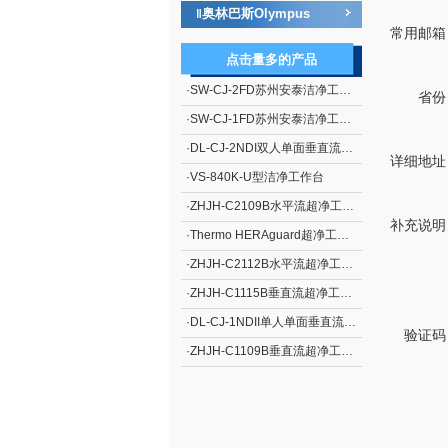
奥林巴斯Olympus
‖
常用邮箱
点击量多的产品
·
SW-CJ-2FD苏州安泰洁净工作台单人单面、垂直送风 净化工作台 超净工作台
省份
·
SW-CJ-1FD苏州安泰洁净工作台单人单面、垂直送风 净化工作台 超净工作台
·
DL-CJ-2NDI双人单面垂直流净化工作台
详细地址
·
VS-840K-U型洁净工作台
·
ZHJH-C2109B水平流超净工作台
补充说明
·
Thermo HERAguard超净工作台
·
ZHJH-C2112B水平流超净工作台
·
ZHJH-C1115B垂直流超净工作台
·
DL-CJ-1NDII单人单面垂直流净化工作台
验证码
·
ZHJH-C1109B垂直流超净工作台