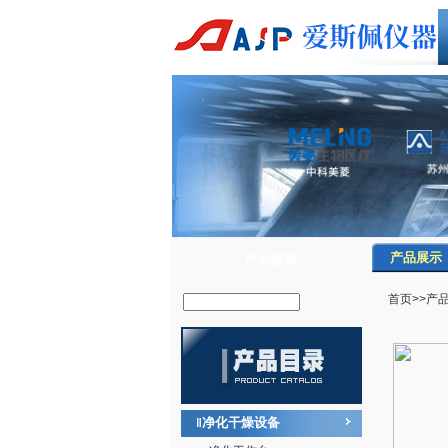
产品展示
产品搜索
首页
>>
产
净化干燥设备
‖