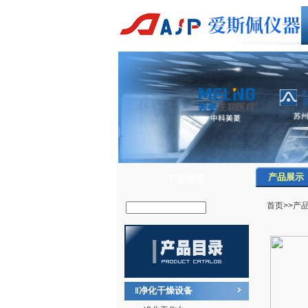
产品展示
产品搜索
首页
>>
产
净化干燥设备
‖