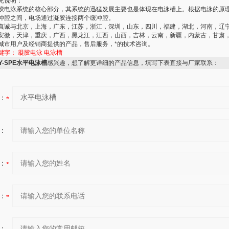
充说明：
胶电泳系统的核心部分，其系统的迅猛发展主要也是体现在电泳槽上。根据电泳的原
冲腔之间，电场通过凝胶连接两个缓冲腔。
真诚与北京，上海，广东，江苏，浙江，深圳，山东，四川，福建，湖北，河南，辽
安徽，天津，重庆，广西，黑龙江，江西，山西，吉林，云南，新疆，内蒙古，甘肃
城市用户及经销商提供的产品，售后服务，*的技术咨询。
键字：
凝胶电泳
电泳槽
Y-SPE水平电泳槽
感兴趣，想了解更详细的产品信息，填写下表直接与厂家联系：
：
：
：
：
：