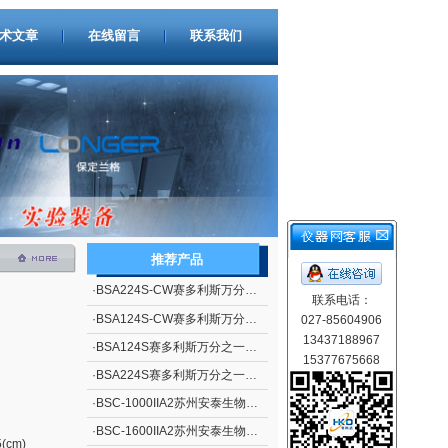
术文章
在线留言
联系我们
推荐产品
·
BSA224S-CW赛多利斯万分之一电子天平
联系电话：
·
BSA124S-CW赛多利斯万分之一电子天平
027-85604906
13437188967
·
BSA124S赛多利斯万分之一电子天平
15377675668
·
BSA224S赛多利斯万分之一电子天平
·
BSC-1000IIA2苏州安泰生物安全柜
·
BSC-1600IIA2苏州安泰生物安全柜
(cm)