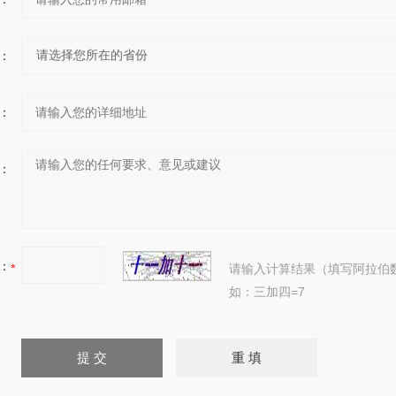
：
：
：
：
请输入计算结果（填写阿拉伯
如：三加四=7