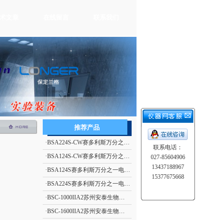
术文章
在线留言
联系我们
推荐产品
·
BSA224S-CW赛多利斯万分之一电子天平
联系电话：
·
BSA124S-CW赛多利斯万分之一电子天平
027-85604906
13437188967
·
BSA124S赛多利斯万分之一电子天平
15377675668
·
BSA224S赛多利斯万分之一电子天平
·
BSC-1000IIA2苏州安泰生物安全柜
·
BSC-1600IIA2苏州安泰生物安全柜