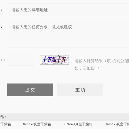
：
：
：
请输入计算结果（填写阿拉伯
如：三加四=7
品：
真空干燥箱
876A-2真空干燥箱（方形）
876A-1真空干燥箱（方形）