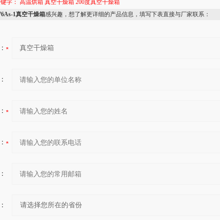
关键字：
高温烘箱
真空干燥箱
200度真空干燥箱
76As-1真空干燥箱
感兴趣，想了解更详细的产品信息，填写下表直接与厂家联系：
：
：
：
：
：
：