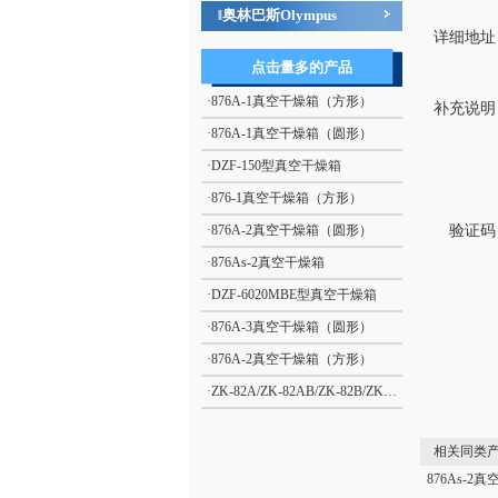
奥林巴斯Olympus
‖
详细地址
点击量多的产品
·
876A-1真空干燥箱（方形）
补充说明
·
876A-1真空干燥箱（圆形）
·
DZF-150型真空干燥箱
·
876-1真空干燥箱（方形）
·
876A-2真空干燥箱（圆形）
验证码
·
876As-2真空干燥箱
·
DZF-6020MBE型真空干燥箱
·
876A-3真空干燥箱（圆形）
·
876A-2真空干燥箱（方形）
·
ZK-82A/ZK-82AB/ZK-82B/ZK-82BB/ZK-82J/ZK-072/ZK-072小型电热真空干燥箱
相关同类产
876As-2