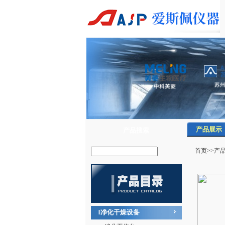
产品展示
产品搜索
首页
>>
产
净化干燥设备
‖