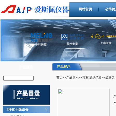
网站首页
公司简
产品展示
产品搜索
首页
>>
产品展示
>>
耗材/玻璃仪器
>>烧器类
净化干燥设备
‖