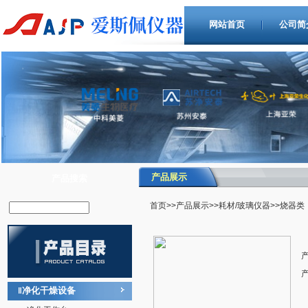
网站首页
公司简
产品展示
产品搜索
首页
>>
产品展示
>>
耗材/玻璃仪器
>>烧器类
净化干燥设备
‖