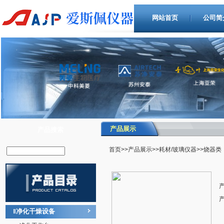
网站首页
公司简
产品展示
产品搜索
首页
>>
产品展示
>>
耗材/玻璃仪器
>>烧器类
净化干燥设备
‖