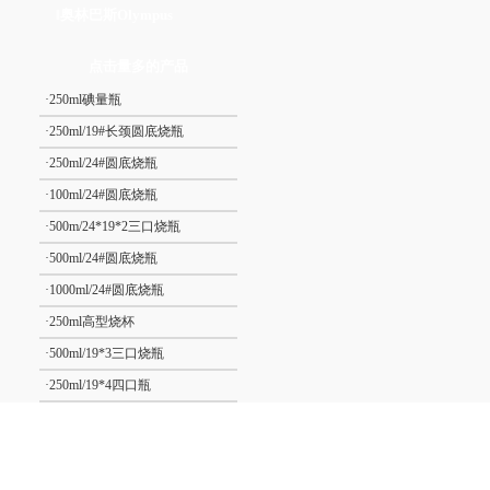
奥林巴斯Olympus
‖
点击量多的产品
·
250ml碘量瓶
·
250ml/19#长颈圆底烧瓶
·
250ml/24#圆底烧瓶
·
100ml/24#圆底烧瓶
·
500m/24*19*2三口烧瓶
·
500ml/24#圆底烧瓶
·
1000ml/24#圆底烧瓶
·
250ml高型烧杯
·
500ml/19*3三口烧瓶
·
250ml/19*4四口瓶