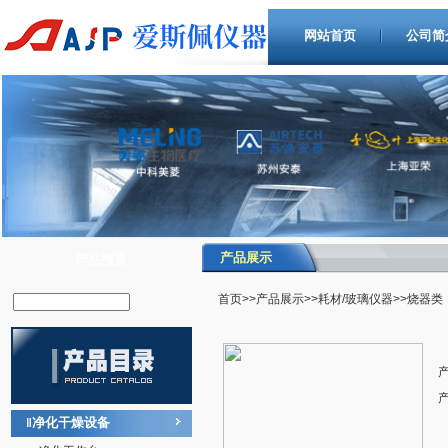
网站首页
公司简
产品展示
产品搜索
首页
>>
产品展示
>>
耗材/玻璃仪器
>>烧器类
净化干燥设备
‖