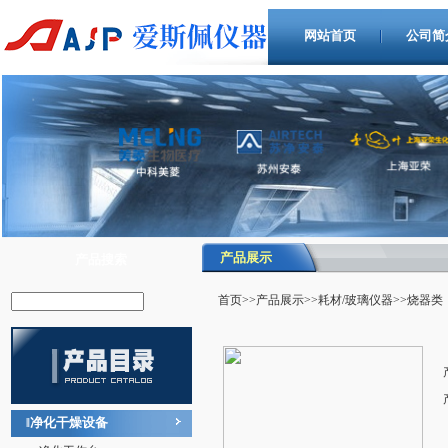
网站首页
公司简
产品展示
产品搜索
首页
>>
产品展示
>>
耗材/玻璃仪器
>>烧器类
净化干燥设备
‖