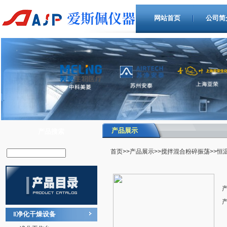
网站首页
公司简
产品展示
产品搜索
首页
>>
产品展示
>>
搅拌混合粉碎振荡
>>恒
净化干燥设备
‖