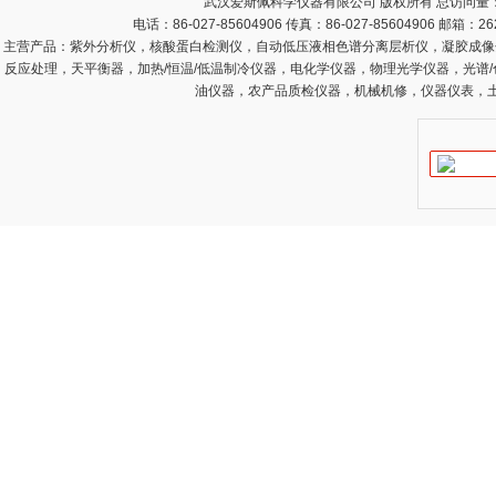
武汉爱斯佩科学仪器有限公司 版权所有 总访问量
电话：86-027-85604906 传真：86-027-85604906 邮箱：
26
主营产品：
紫外分析仪，核酸蛋白检测仪，自动低压液相色谱分离层析仪，凝胶成像
反应处理，天平衡器，加热/恒温/低温制冷仪器，电化学仪器，物理光学仪器，光谱
油仪器，农产品质检仪器，机械机修，仪器仪表，