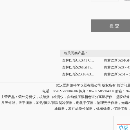
相关同类产品：
奥林巴斯CKX41-C31BF倒置显微镜
奥林巴斯SZ61GFP/T-S体视荧光显微镜
奥林巴斯SZX16-6356FL体视荧光显微镜
武汉爱斯佩科学仪器有限公司 版权所有 总访问
电话：86-027-85604906 传真：86-027-85604906 邮箱：
26
主营产品：
紫外分析仪，核酸蛋白检测仪，自动低压液相色谱分离层析仪，凝胶成像
反应处理，天平衡器，加热/恒温/低温制冷仪器，电化学仪器，物理光学仪器，光谱
油仪器，农产品质检仪器，机械机修，仪器仪表