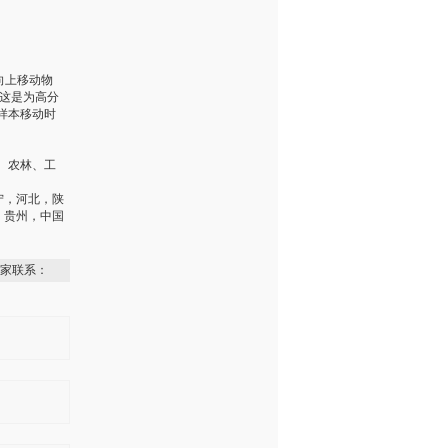
。
向上移动物
。这是为高分
样本移动时
、农林、工
宁，河北，陕
，贵州，中国
家联系：