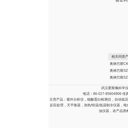
验证码
相关同类产
武汉爱斯佩科学仪
电话：86-027-85604906 传
主营产品：
紫外分析仪，核酸蛋白检测仪，自动低压
反应处理，天平衡器，加热/恒温/低温制冷仪器，
油仪器，农产品质