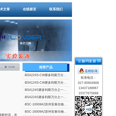
术文章
在线留言
联系我们
推荐产品
·
BSA224S-CW赛多利斯万分之一电子天平
联系电话：
·
BSA124S-CW赛多利斯万分之一电子天平
027-85604906
13437188967
·
BSA124S赛多利斯万分之一电子天平
15377675668
·
BSA224S赛多利斯万分之一电子天平
·
BSC-1000IIA2苏州安泰生物安全柜
·
BSC-1600IIA2苏州安泰生物安全柜
观察舒适，并