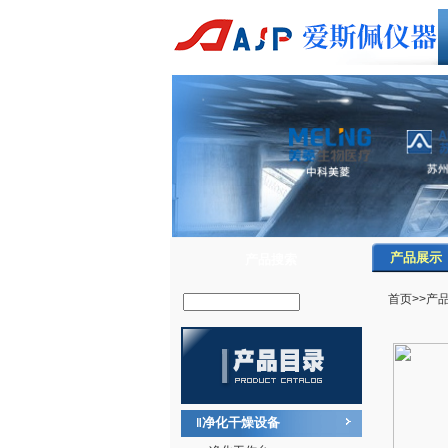
产品展示
产品搜索
首页
>>
产
净化干燥设备
‖