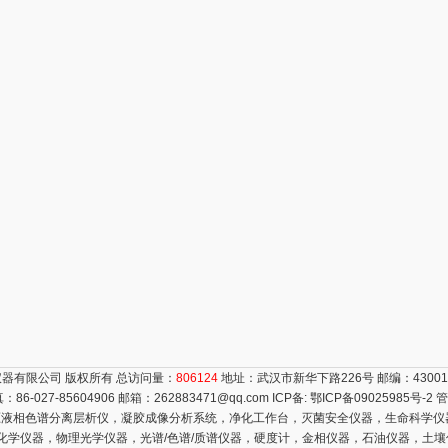
器有限公司 版权所有 总访问量：
806124
地址：武汉市新华下路226号 邮编：4300
真：86-027-85604906 邮箱：
262883471@qq.com
ICP备:
鄂ICP备09025985号-2
管
液相色谱分离层析仪，凝胶成像分析系统，净化工作台，灭菌安全仪器，生命科学仪
电化学仪器，物理光学仪器，光谱/色谱/质谱仪器，硬度计，金相仪器，石油仪器，土