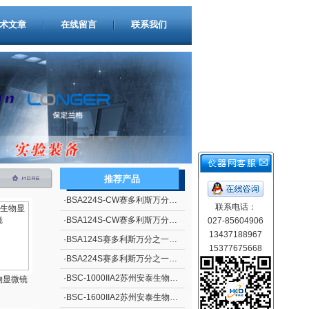
术文章
在线留言
联系我们
推荐产品
·
BSA224S-CW赛多利斯万分之一电子天平
联系电话：
·
BSA124S-CW赛多利斯万分之一电子天平
027-85604906
13437188967
·
BSA124S赛多利斯万分之一电子天平
15377675668
·
BSA224S赛多利斯万分之一电子天平
·
BSC-1000IIA2苏州安泰生物安全柜
生物显微镜
·
BSC-1600IIA2苏州安泰生物安全柜