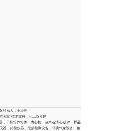
15 联系人：王经理
理登陆
技术支持：
化工仪器网
器，干燥培养箱体，离心机，超声波清洗/破碎，样品
壤仪器，药检仪器，无损检测设备，环境气象设备，粮