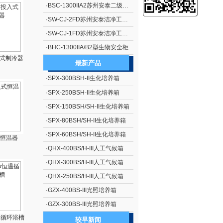
·
BSC-1300IIA2苏州安泰二级生物安全柜（停产）
·
SW-CJ-2FD苏州安泰洁净工作台单人单面、垂直送风 净化工作台 超净工作台
·
SW-CJ-1FD苏州安泰洁净工作台单人单面、垂直送风 净化工作台 超净工作台
·
BHC-1300IIA/B2型生物安全柜
入式制冷器
最新产品
·
SPX-300BSH-II生化培养箱
·
SPX-250BSH-II生化培养箱
·
SPX-150BSH/SH-II生化培养箱
·
SPX-80BSH/SH-II生化培养箱
·
SPX-60BSH/SH-II生化培养箱
式恒温器
·
QHX-400BS/H-III人工气候箱
·
QHX-300BS/H-III人工气候箱
·
QHX-250BS/H-III人工气候箱
·
GZX-400BS-III光照培养箱
·
GZX-300BS-III光照培养箱
恒温循环浴槽
较早新闻