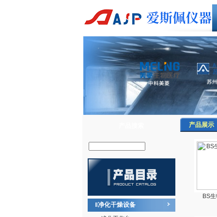
产品展示
产品搜索
BS
净化干燥设备
‖