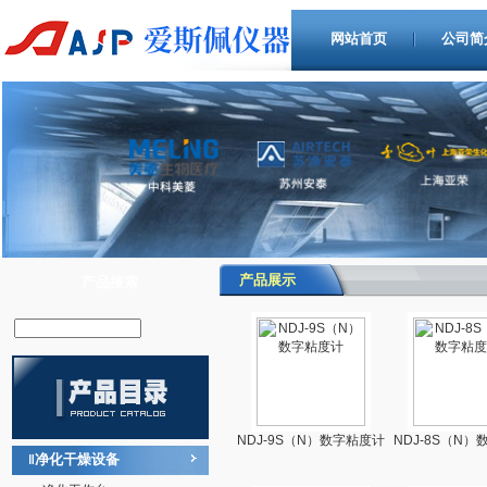
网站首页
公司简
产品展示
产品搜索
NDJ-9S（N）数字粘度计
NDJ-8S（N
净化干燥设备
‖