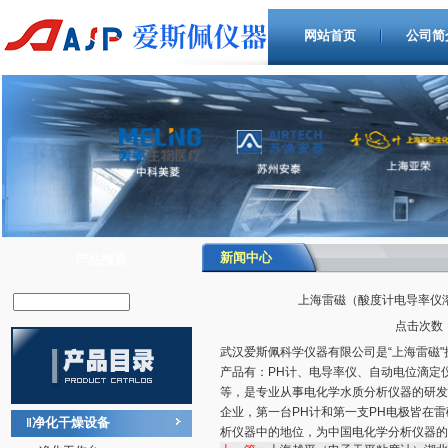
网站首页
公司简
新闻中心
产品搜索
上海雷磁（酸度计电导率仪
点击次数：2
武汉爱斯佩科学仪器有限公司是“上海雷磁
产品有：PH计、电导率仪、自动电位滴定
等，是专业从事电化学水质分析仪器的研发
企业，第一台PH计和第一支PH电极皆在
净化干燥设备
‖
析仪器中的地位，为中国电化学分析仪器的