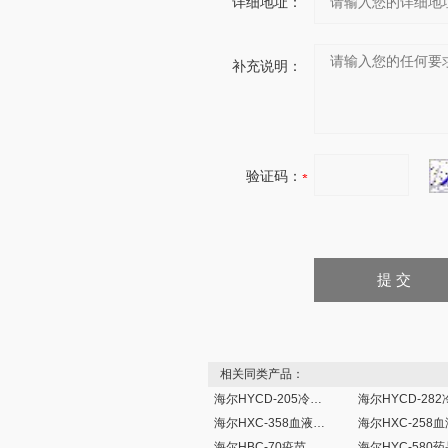
详细地址：
补充说明：
验证码：
相关同类产品：
海尔HYCD-205冷藏冷冻箱
海尔HXC-358血液保存箱
海尔HBC-70疫苗保存箱2-8度