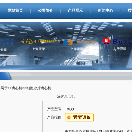
网站首页
公司简介
产品展示
新闻中心
技
品展示
>>
离心机
>>细胞涂片离心机
涂片离心机
产品型号：
TXD3
产品报价：
由爱斯佩仪器网供应TXD3涂片离心机，面