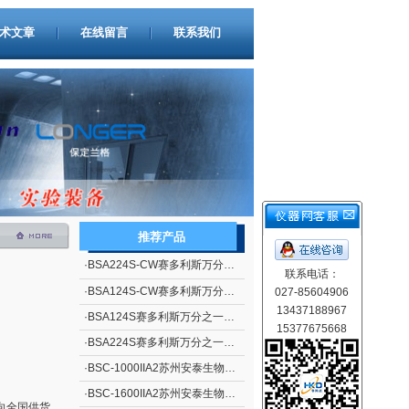
术文章
在线留言
联系我们
推荐产品
·
BSA224S-CW赛多利斯万分之一电子天平
联系电话：
·
BSA124S-CW赛多利斯万分之一电子天平
027-85604906
13437188967
·
BSA124S赛多利斯万分之一电子天平
15377675668
·
BSA224S赛多利斯万分之一电子天平
·
BSC-1000IIA2苏州安泰生物安全柜
·
BSC-1600IIA2苏州安泰生物安全柜
向全国供货，