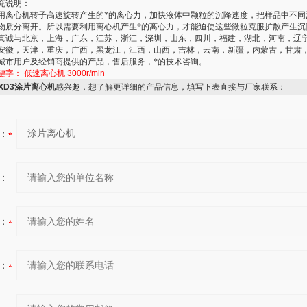
充说明：
用离心机转子高速旋转产生的*的离心力，加快液体中颗粒的沉降速度，把样品中不同
物质分离开。所以需要利用离心机产生*的离心力，才能迫使这些微粒克服扩散产生沉
真诚与北京，上海，广东，江苏，浙江，深圳，山东，四川，福建，湖北，河南，辽
安徽，天津，重庆，广西，黑龙江，江西，山西，吉林，云南，新疆，内蒙古，甘肃
城市用户及经销商提供的产品，售后服务，*的技术咨询。
键字：
低速离心机
3000r/min
TXD3涂片离心机
感兴趣，想了解更详细的产品信息，填写下表直接与厂家联系：
：
：
：
：