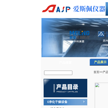
产品展示
产品搜索
首页
>>
产
净化干燥设备
‖