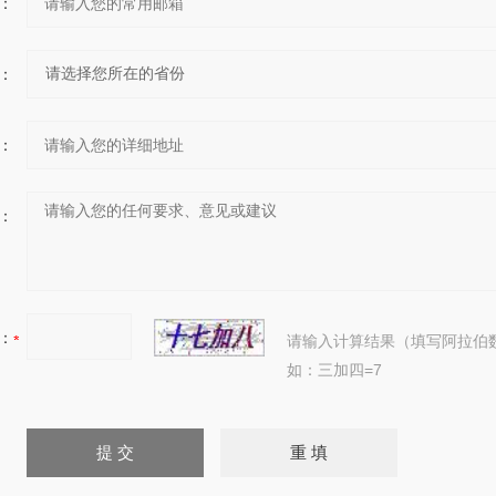
：
：
：
：
：
请输入计算结果（填写阿拉伯
如：三加四=7