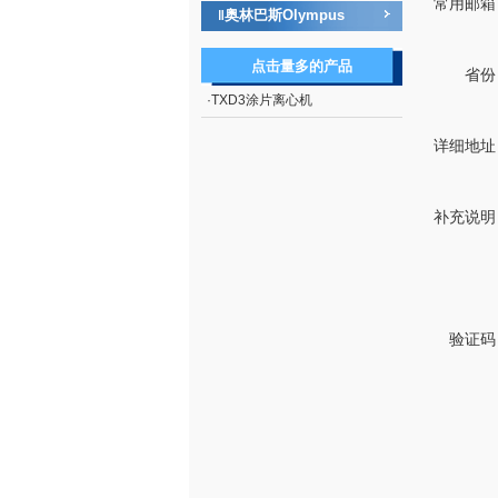
常用邮箱
奥林巴斯Olympus
‖
点击量多的产品
省份
·
TXD3涂片离心机
详细地址
补充说明
验证码