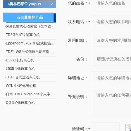
您的姓名：
奥林巴斯Olympus
‖
点击量多的产品
联系电话：
·
plus真空离心浓缩仪（艾本德）
·
TD5G台式过滤离心机
常用邮箱：
·
Eppendorf 5702RH台式控温离心机
·
TDZ4-WS台式低速自动平衡离心机
省份：
·
D5-RZ乳脂离心机
·
L535-1低速离心机
·
TD4G台式过滤离心机
详细地址：
·
WTL-6K迷你离心机
·
日本TOMY Micro-one个人掌上离心机
补充说明：
·
DD-5M低速离心机
验证码：