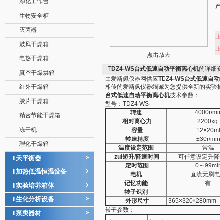
净化工作台
生物安全柜
灭菌器
鼓风干燥箱
点击放大
电热干燥箱
TDZ4-WS台式低速自动平衡离心机
的详细
真空干燥烘箱
由爱斯佩仪器网供应
TDZ4-WS台式低速自
红外干燥箱
相传的爱斯佩仪器竭诚为您提供全新的实验
台式低速自动平衡离心机
技术参数：
胶片干燥箱
型号：TDZ4-WS
转速
4000r/mi
精密节能干燥箱
相对离心力
2200xg
冻干机
容量
12×20ml
转速精度
±30r/min
理化干燥箱
温度设定范围
常温
zui短升/降速时间
可任意设定升降
天平衡器
‖
定时范围
0～99mi
加热低温恒温设备
‖
电机
直流无刷电
记忆功能
有
实验培养箱体
‖
转子识别
------
生化分析设备
‖
外形尺寸
365×320×280mm
转子参数：
泵类器材
‖