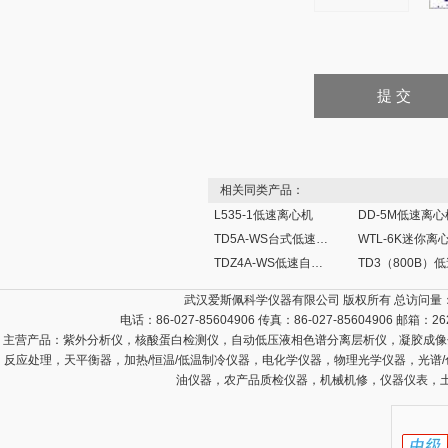
相关同类产品：
L535-1低速离心机
DD-5M低速离心
TD5A-WS台式低速离心机
WTL-6K迷你离
TDZ4A-WS低速自动平衡离心机
武汉爱斯佩科学仪器有限公司 版权所有 总访问量
电话：86-027-85604906 传真：86-027-85604906 邮箱：
26
主营产品：
紫外分析仪，核酸蛋白检测仪，自动低压液相色谱分离层析仪，凝胶成像
反应处理，天平衡器，加热/恒温/低温制冷仪器，电化学仪器，物理光学仪器，光谱
油仪器，农产品质检仪器，机械机修，仪器仪表，