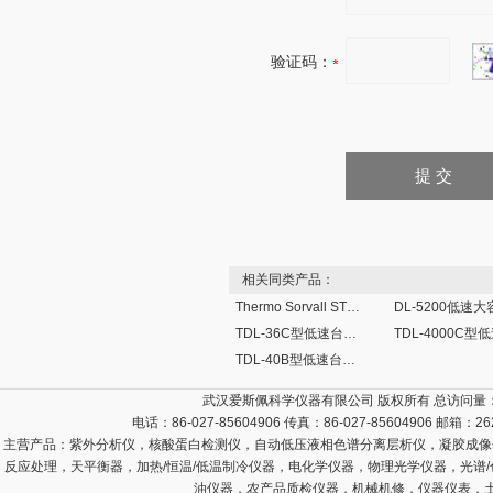
验证码：
相关同类产品：
Thermo Sorvall ST 40大容量离心机
TDL-36C型低速台式超大容量离心机
TDL-40B型低速台式大容量离心机
武汉爱斯佩科学仪器有限公司 版权所有 总访问量
电话：86-027-85604906 传真：86-027-85604906 邮箱：
26
主营产品：
紫外分析仪，核酸蛋白检测仪，自动低压液相色谱分离层析仪，凝胶成像
反应处理，天平衡器，加热/恒温/低温制冷仪器，电化学仪器，物理光学仪器，光谱
油仪器，农产品质检仪器，机械机修，仪器仪表，