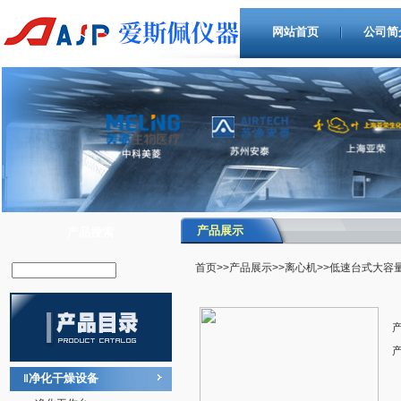
网站首页
公司简
产品展示
产品搜索
首页
>>
产品展示
>>
离心机
>>低速台式大容
净化干燥设备
‖