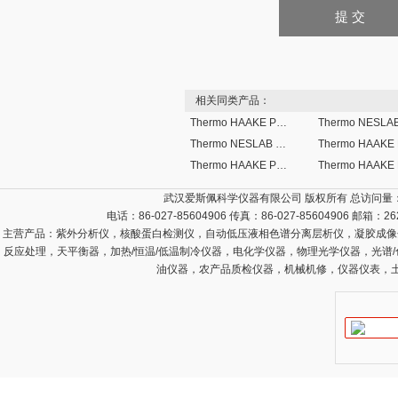
相关同类产品：
Thermo HAAKE Phoenix II P1-W45加热水浴循环器
Thermo NESLAB RTE-7数字控制器I型制冷水浴
Thermo HAAKE Phoenix II型P1-C50P制冷水浴
武汉爱斯佩科学仪器有限公司 版权所有 总访问量
电话：86-027-85604906 传真：86-027-85604906 邮箱：
26
主营产品：
紫外分析仪，核酸蛋白检测仪，自动低压液相色谱分离层析仪，凝胶成像
反应处理，天平衡器，加热/恒温/低温制冷仪器，电化学仪器，物理光学仪器，光谱
油仪器，农产品质检仪器，机械机修，仪器仪表，