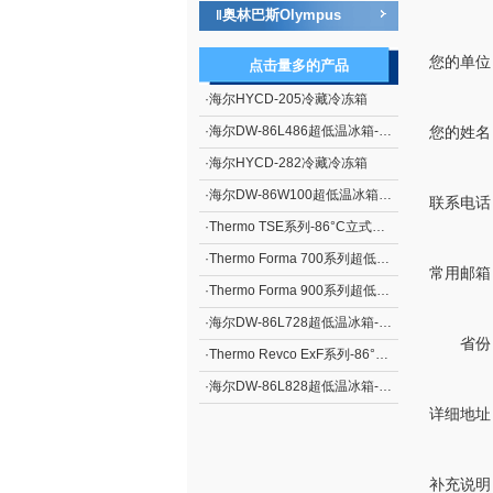
奥林巴斯Olympus
‖
您的单位
点击量多的产品
·
海尔HYCD-205冷藏冷冻箱
·
海尔DW-86L486超低温冰箱-86度
您的姓名
·
海尔HYCD-282冷藏冷冻箱
·
海尔DW-86W100超低温冰箱-86度
联系电话
·
Thermo TSE系列-86°C立式超低温冰箱
·
Thermo Forma 700系列超低温冰箱
常用邮箱
·
Thermo Forma 900系列超低温冰箱
·
海尔DW-86L728超低温冰箱-86度
省份
·
Thermo Revco ExF系列-86°C立式超低温冰箱
·
海尔DW-86L828超低温冰箱-86度
详细地址
补充说明