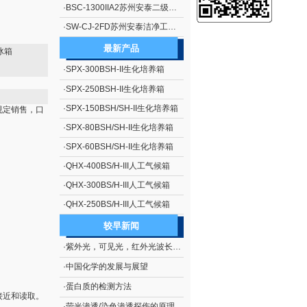
·
BSC-1300IIA2苏州安泰二级生物安全柜（停产）
·
SW-CJ-2FD苏州安泰洁净工作台单人单面、垂直送风 净化工作台 超净工作台
最新产品
温冰箱
·
SPX-300BSH-II生化培养箱
·
SPX-250BSH-II生化培养箱
·
SPX-150BSH/SH-II生化培养箱
规定销售，口
·
SPX-80BSH/SH-II生化培养箱
·
SPX-60BSH/SH-II生化培养箱
·
QHX-400BS/H-III人工气候箱
·
QHX-300BS/H-III人工气候箱
·
QHX-250BS/H-III人工气候箱
较早新闻
·
紫外光，可见光，红外光波长范围
·
中国化学的发展与展望
·
蛋白质的检测方法
接近和读取。
·
荧光渗透/染色渗透探伤的原理