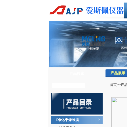
产品展示
产品搜索
首页
>>
产
净化干燥设备
‖