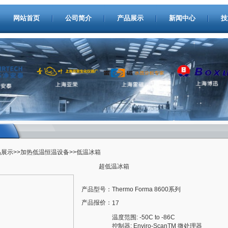
网站首页
公司简介
产品展示
新闻中心
技
品展示
>>
加热低温恒温设备
>>低温冰箱
超低温冰箱
产品型号：
Thermo Forma 8600系列
产品报价：
17
温度范围: -50C to -86C
控制器: Enviro-ScanTM 微处理器