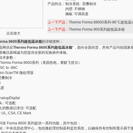
产品特点：
制冷系统 : 层叠制冷
内壁: 不锈钢
搁板: 可调高度
上一下产品：
Thermo Forma 88000系列-86°C超低
上一下产品：
Thermo Forma 900系列超低温冰箱
点击放大
 Forma 8600系列超低温冰箱
的详细资料：
器网供应
Thermo Forma 8600系列超低温冰箱
*，面向全国供货，所有产品均按国家
斯佩仪器竭诚为您提供全新的实验操作体验。
技术参数：
hermo Forma 8600系列（美国热电，赛默飞世尔）
C to -86C
iro-ScanTM 微处理器
 层叠制冷
钢
高度
log/Digital
 : 可选配
上的数据记录仪: 可选配
L, CSA, CE Mark
技 Forma 8600 系列提供一系列功能，其中包括：
制：中央信息处理中心，包括微处理控制器和监控系统，以确保所有控制和显示易于