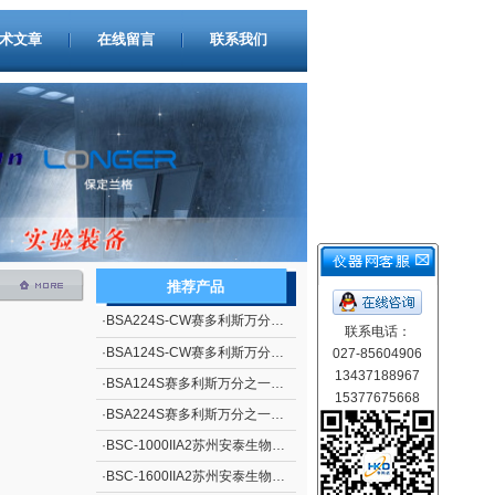
术文章
在线留言
联系我们
推荐产品
·
BSA224S-CW赛多利斯万分之一电子天平
联系电话：
·
BSA124S-CW赛多利斯万分之一电子天平
027-85604906
13437188967
·
BSA124S赛多利斯万分之一电子天平
15377675668
·
BSA224S赛多利斯万分之一电子天平
·
BSC-1000IIA2苏州安泰生物安全柜
·
BSC-1600IIA2苏州安泰生物安全柜