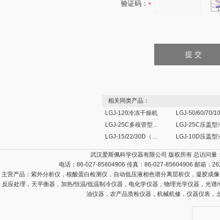
验证码：
相关同类产品：
LGJ-120冷冻干燥机
LGJ-25C多歧管型冷冻干燥机
LGJ-15/22/30D（H）冷冻干燥机
武汉爱斯佩科学仪器有限公司 版权所有 总访问量
电话：86-027-85604906 传真：86-027-85604906 邮箱：
26
主营产品：
紫外分析仪，核酸蛋白检测仪，自动低压液相色谱分离层析仪，凝胶成像
反应处理，天平衡器，加热/恒温/低温制冷仪器，电化学仪器，物理光学仪器，光谱
油仪器，农产品质检仪器，机械机修，仪器仪表，