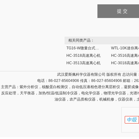
相关同类产品：
TG16-W微量台式高速离心机
WTL-10K迷你
HC-3518高速离心机
HC-3516高速
HC-3513高速离心机
HC-3018高速
武汉爱斯佩科学仪器有限公司 版权所有 总访问量
电话：86-027-85604906 传真：86-027-85604906 邮箱：
26
主营产品：
紫外分析仪，核酸蛋白检测仪，自动低压液相色谱分离层析仪，凝胶成像
反应处理，天平衡器，加热/恒温/低温制冷仪器，电化学仪器，物理光学仪器，光谱
油仪器，农产品质检仪器，机械机修，仪器仪表，