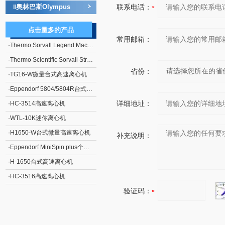
奥林巴斯Olympus
联系电话：
‖
点击量多的产品
常用邮箱：
·
Thermo Sorvall Legend Mach 1.6/R台式离心机
·
Thermo Scientific Sorvall Stratos连续流离心机
省份：
·
TG16-W微量台式高速离心机
·
Eppendorf 5804/5804R台式高速大容量离心机
详细地址：
·
HC-3514高速离心机
·
WTL-10K迷你离心机
·
H1650-W台式微量高速离心机
补充说明：
·
Eppendorf MiniSpin plus个人型高速离心机
·
H-1650台式高速离心机
·
HC-3516高速离心机
验证码：