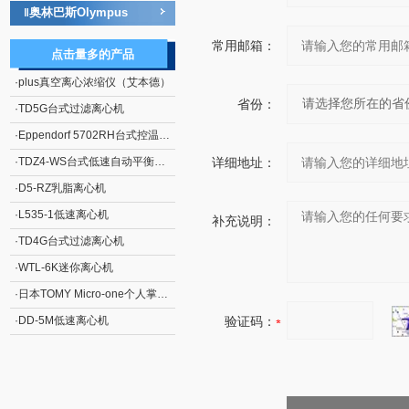
奥林巴斯Olympus
‖
常用邮箱：
点击量多的产品
·
plus真空离心浓缩仪（艾本德）
省份：
·
TD5G台式过滤离心机
·
Eppendorf 5702RH台式控温离心机
·
TDZ4-WS台式低速自动平衡离心机
详细地址：
·
D5-RZ乳脂离心机
·
L535-1低速离心机
补充说明：
·
TD4G台式过滤离心机
·
WTL-6K迷你离心机
·
日本TOMY Micro-one个人掌上离心机
·
DD-5M低速离心机
验证码：