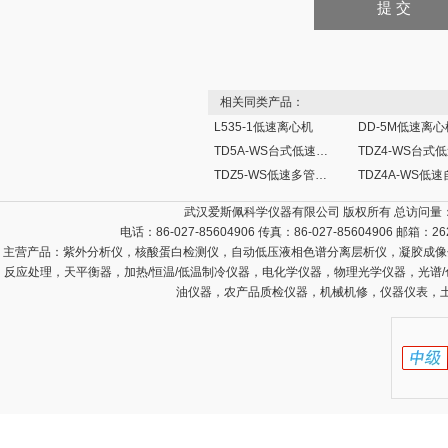
相关同类产品：
L535-1低速离心机
DD-5M低速离心
TD5A-WS台式低速离心机
TDZ5-WS低速多管架自动平衡离心机
武汉爱斯佩科学仪器有限公司 版权所有 总访问量
电话：86-027-85604906 传真：86-027-85604906 邮箱：
26
主营产品：
紫外分析仪，核酸蛋白检测仪，自动低压液相色谱分离层析仪，凝胶成像
反应处理，天平衡器，加热/恒温/低温制冷仪器，电化学仪器，物理光学仪器，光谱
油仪器，农产品质检仪器，机械机修，仪器仪表，