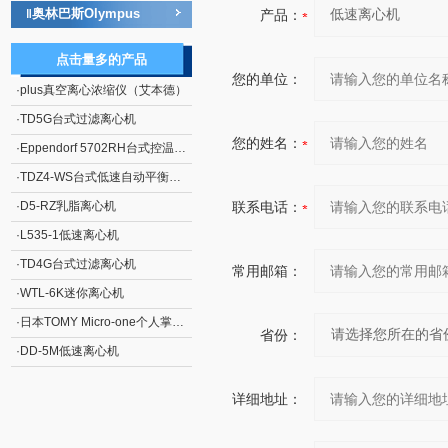
奥林巴斯Olympus
‖
产品：
点击量多的产品
您的单位：
·
plus真空离心浓缩仪（艾本德）
·
TD5G台式过滤离心机
您的姓名：
·
Eppendorf 5702RH台式控温离心机
·
TDZ4-WS台式低速自动平衡离心机
·
D5-RZ乳脂离心机
联系电话：
·
L535-1低速离心机
·
TD4G台式过滤离心机
常用邮箱：
·
WTL-6K迷你离心机
·
日本TOMY Micro-one个人掌上离心机
省份：
·
DD-5M低速离心机
详细地址：