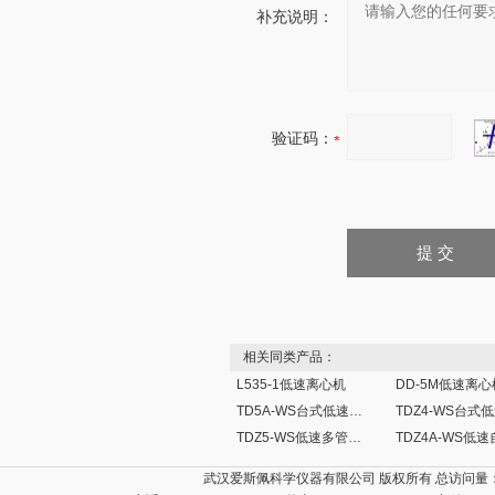
补充说明：
验证码：
相关同类产品：
L535-1低速离心机
DD-5M低速离心
TD5A-WS台式低速离心机
TDZ5-WS低速多管架自动平衡离心机
武汉爱斯佩科学仪器有限公司 版权所有 总访问量