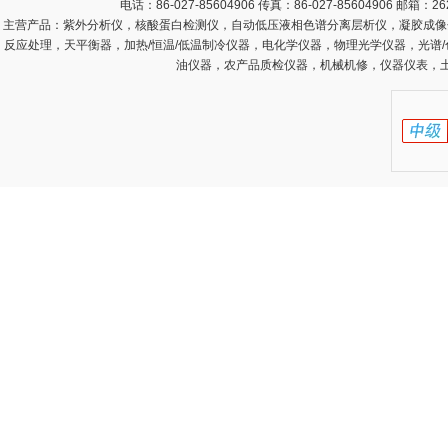
电话：86-027-85604906 传真：86-027-85604906 邮箱：
26
主营产品：
紫外分析仪，核酸蛋白检测仪，自动低压液相色谱分离层析仪，凝胶成像
反应处理，天平衡器，加热/恒温/低温制冷仪器，电化学仪器，物理光学仪器，光谱
油仪器，农产品质检仪器，机械机修，仪器仪表，