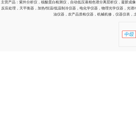
主营产品：
紫外分析仪，核酸蛋白检测仪，自动低压液相色谱分离层析仪，凝胶成像
反应处理，天平衡器，加热/恒温/低温制冷仪器，电化学仪器，物理光学仪器，光谱
油仪器，农产品质检仪器，机械机修，仪器仪表，