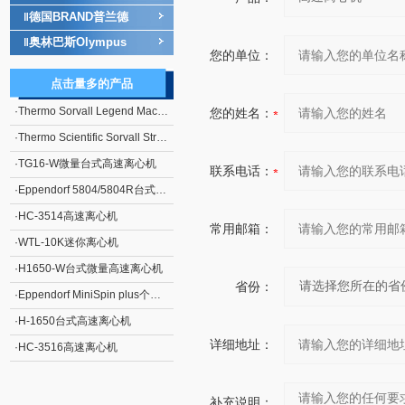
德国BRAND普兰德
‖
奥林巴斯Olympus
‖
您的单位：
点击量多的产品
·
Thermo Sorvall Legend Mach 1.6/R台式离心机
您的姓名：
·
Thermo Scientific Sorvall Stratos连续流离心机
·
TG16-W微量台式高速离心机
联系电话：
·
Eppendorf 5804/5804R台式高速大容量离心机
·
HC-3514高速离心机
常用邮箱：
·
WTL-10K迷你离心机
·
H1650-W台式微量高速离心机
省份：
·
Eppendorf MiniSpin plus个人型高速离心机
·
H-1650台式高速离心机
详细地址：
·
HC-3516高速离心机
补充说明：