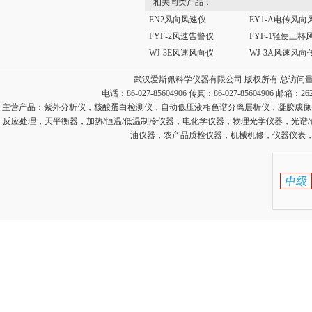
相关同类产品：
EN2风向风速仪
FYF-2风速告警仪
WJ-3E风速风向仪
武汉爱斯佩科学仪器有限公司 版权所有 总访问
电话：86-027-85604906 传真：86-027-85604906 邮箱：
26
主营产品：
紫外分析仪，核酸蛋白检测仪，自动低压液相色谱分离层析仪，凝胶成像
反应处理，天平衡器，加热/恒温/低温制冷仪器，电化学仪器，物理光学仪器，光谱
油仪器，农产品质检仪器，机械机修，仪器仪表