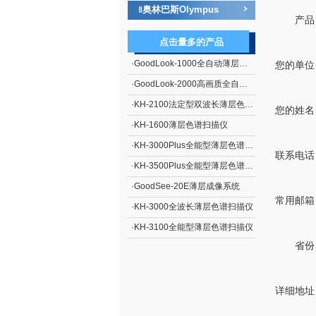
奥林巴斯Olympus
‖
产品
点击量多的产品
·
GoodLook-1000全自动薄层色谱成像系统
您的单位
·
GoodLook-2000高画质全自动薄层色谱成像系统
·
KH-2100法定型双波长薄层色谱扫描仪
您的姓名
·
KH-1600薄层色谱扫描仪
·
KH-3000Plus全能型薄层色谱扫描仪
联系电话
·
KH-3500Plus全能型薄层色谱扫描仪
·
GoodSee-20E薄层成像系统
常用邮箱
·
KH-3000全波长薄层色谱扫描仪
·
KH-3100全能型薄层色谱扫描仪
省份
详细地址