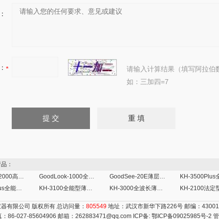
：
：
请输入计算结果（填写阿拉伯
如：三加四=7
品：
GoodLook-2000高画质全自动薄层色谱成像系统
GoodLook-1000全自动薄层色谱成像系统
GoodSee-20E薄层成像系统
KH-3000Plus全能型薄层色谱扫描仪
KH-3100全能型薄层色谱扫描仪
KH-3000全波长薄层色谱扫描仪
器有限公司 版权所有 总访问量：
805549
地址：武汉市新华下路226号 邮编：4300
真：86-027-85604906 邮箱：
262883471@qq.com
ICP备:
鄂ICP备09025985号-2
管