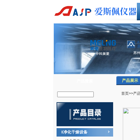
产品展示
产品搜索
首页
>>
产
净化干燥设备
‖