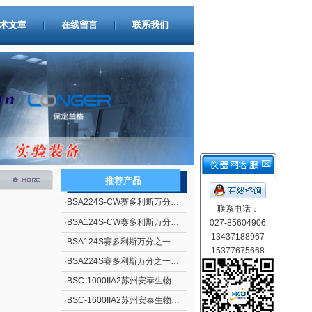
术文章
在线留言
联系我们
推荐产品
·
BSA224S-CW赛多利斯万分之一电子天平
联系电话：
·
BSA124S-CW赛多利斯万分之一电子天平
027-85604906
13437188967
·
BSA124S赛多利斯万分之一电子天平
15377675668
·
BSA224S赛多利斯万分之一电子天平
·
BSC-1000IIA2苏州安泰生物安全柜
·
BSC-1600IIA2苏州安泰生物安全柜