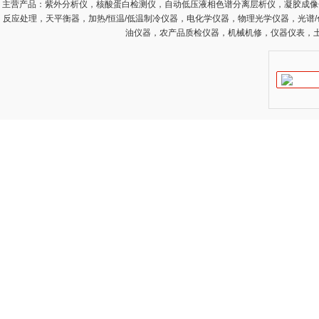
主营产品：
紫外分析仪，核酸蛋白检测仪，自动低压液相色谱分离层析仪，凝胶成像
反应处理，天平衡器，加热/恒温/低温制冷仪器，电化学仪器，物理光学仪器，光谱
油仪器，农产品质检仪器，机械机修，仪器仪表，